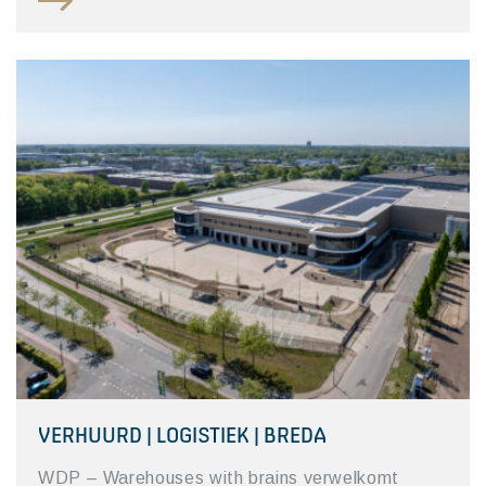
VERHUURD | LOGISTIEK | BREDA
WDP – Warehouses with brains verwelkomt