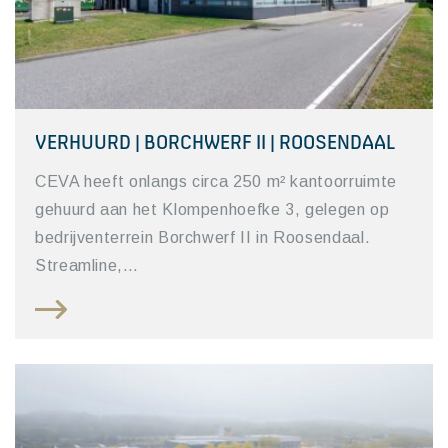
VERHUURD | BORCHWERF II | ROOSENDAAL
CEVA heeft onlangs circa 250 m² kantoorruimte
gehuurd aan het Klompenhoefke 3, gelegen op
bedrijventerrein Borchwerf II in Roosendaal.
Streamline,…