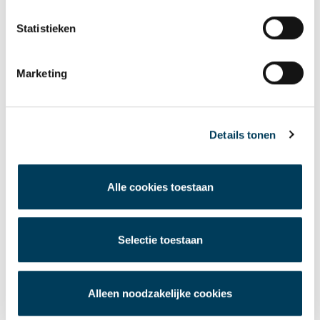
Statistieken
Marketing
Details tonen
Alle cookies toestaan
Selectie toestaan
DLP SPONSOR TEAM “D’N BEEK NAAR ALPE
Alleen noodzakelijke cookies
D’HUZES”