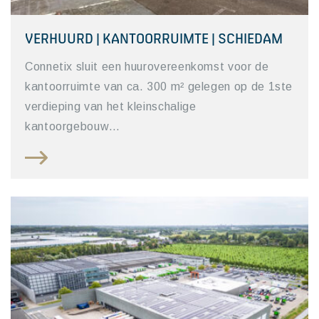
VERHUURD | KANTOORRUIMTE | SCHIEDAM
Connetix sluit een huurovereenkomst voor de
kantoorruimte van ca. 300 m² gelegen op de 1ste
verdieping van het kleinschalige
kantoorgebouw…