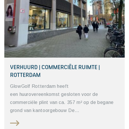
VERHUURD | COMMERCIËLE RUIMTE |
ROTTERDAM
GlowGolf Rotterdam heeft
een huurovereenkomst gesloten voor de
commerciële plint van ca. 357 m² op de begane
grond van kantoorgebouw De…