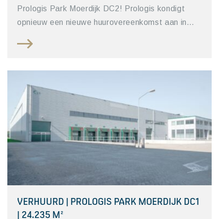
Prologis Park Moerdijk DC2! Prologis kondigt
opnieuw een nieuwe huurovereenkomst aan in…
VERHUURD | PROLOGIS PARK MOERDIJK DC1
| 24.235 M²