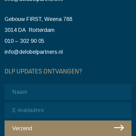
Gebouw FIRST, Weena 788
3014 DA Rotterdam
010 – 302 90 05
info@delobelpartners.nl
DLP UPDATES ONTVANGEN?
Name
Email
CAPTCHA
Verzend