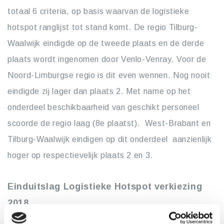
totaal 6 criteria, op basis waarvan de logistieke
hotspot ranglijst tot stand komt. De regio Tilburg-
Waalwijk eindigde op de tweede plaats en de derde
plaats wordt ingenomen door Venlo-Venray. Voor de
Noord-Limburgse regio is dit even wennen. Nog nooit
eindigde zij lager dan plaats 2. Met name op het
onderdeel beschikbaarheid van geschikt personeel
scoorde de regio laag (8e plaatst). West-Brabant en
Tilburg-Waalwijk eindigen op dit onderdeel aanzienlijk
hoger op respectievelijk plaats 2 en 3.
Einduitslag Logistieke Hotspot verkiezing
2018
(1*) West-Brabant (Oosterhout-Breda-Roosendaal-