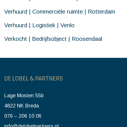
Verhuurd | Commerciële ruimte | Rotterdam
Verhuurd | Logistiek | Venlo
Verkocht | Bedrijfsobject | Roosendaal
DE LOBEL & PARTNERS
Lage Mosten 55b
4822 NK Breda
076 – 206 10 06
info@delobelpartners.nl