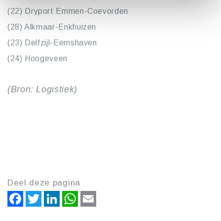
(22) Dryport Emmen-Coevorden
(28) Alkmaar-Enkhuizen
(23) Delfzijl-Eemshaven
(24) Hoogeveen
(Bron: Logistiek)
Deel deze pagina
Facebook
Twitter
LinkedIn
WhatsApp
Email