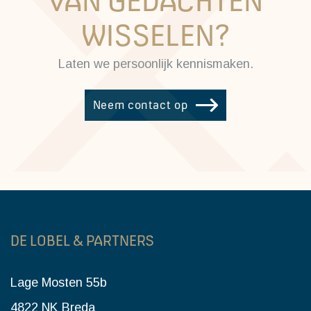
VAN GEDACHTEN
WISSELEN?
Laten we persoonlijk kennismaken.
Neem contact op
DE LOBEL & PARTNERS
Lage Mosten 55b
4822 NK Breda