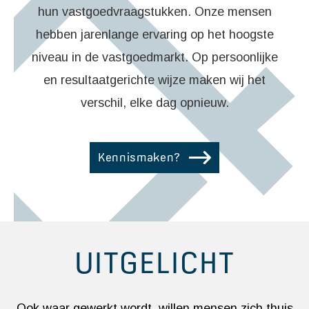
hun vastgoedvraagstukken. Onze mensen
hebben jarenlange ervaring op het hoogste
niveau in de vastgoedmarkt. Op persoonlijke
en resultaatgerichte wijze maken wij het
verschil, elke dag opnieuw.
Kennismaken?
UITGELICHT
Ook waar gewerkt wordt, willen mensen zich thuis