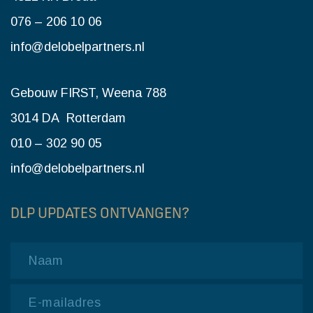
076 – 206 10 06
info@delobelpartners.nl
Gebouw FIRST, Weena 788
3014 DA Rotterdam
010 – 302 90 05
info@delobelpartners.nl
DLP UPDATES ONTVANGEN?
Name
Email