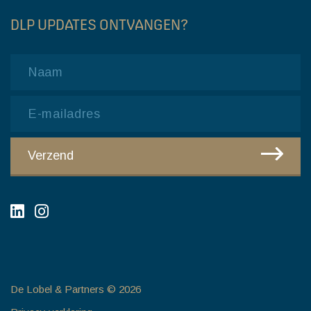
DLP UPDATES ONTVANGEN?
Name
Email
CAPTCHA
Verzend
De Lobel & Partners © 2026