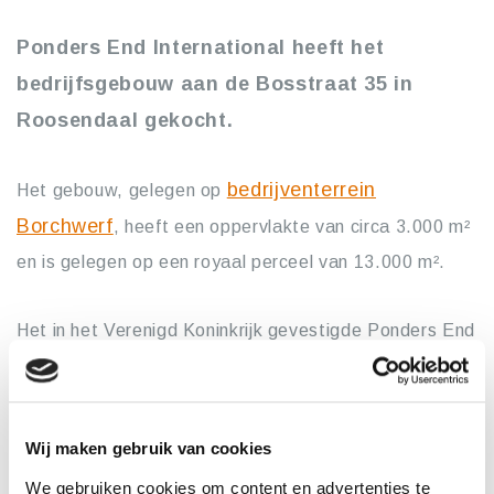
Ponders End International heeft het
bedrijfsgebouw aan de Bosstraat 35 in
Roosendaal gekocht.
bedrijventerrein
Het gebouw, gelegen op
Borchwerf
, heeft een oppervlakte van circa 3.000 m²
en is gelegen op een royaal perceel van 13.000 m².
Het in het Verenigd Koninkrijk gevestigde Ponders End
International is een internationaal opererende
groothandel in (sport)kleding. De aankoop van de
locatie in Roosendaal biedt de mogelijkheid voor
Wij maken gebruik van cookies
verdere expansie op het Europese vasteland.
We gebruiken cookies om content en advertenties te