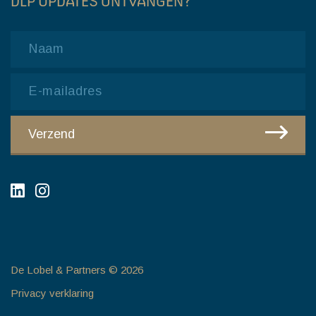
DLP UPDATES ONTVANGEN?
Name
Email
CAPTCHA
Verzend
De Lobel & Partners © 2026
Privacy verklaring