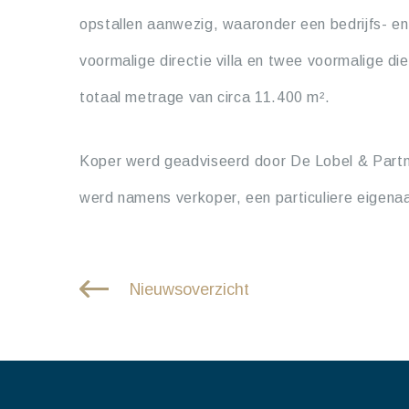
opstallen aanwezig, waaronder een bedrijfs- e
voormalige directie villa en twee voormalige d
totaal metrage van circa 11.400 m².
Koper werd geadviseerd door De Lobel & Partne
werd namens verkoper, een particuliere eigena
Nieuwsoverzicht