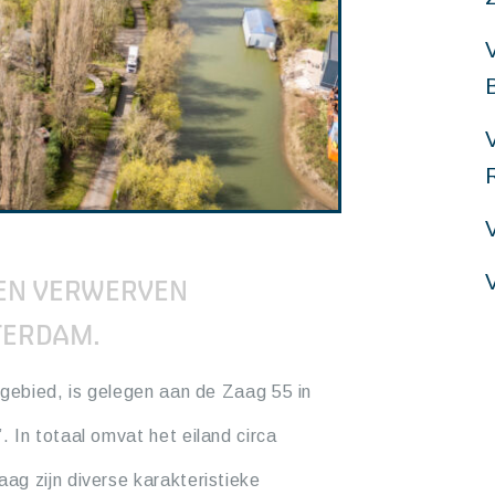
V
TEN VERWERVEN
TERDAM.
rgebied, is gelegen aan de Zaag 55 in
 In totaal omvat het eiland circa
ag zijn diverse karakteristieke