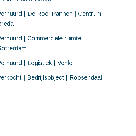
Verhuurd | De Rooi Pannen | Centrum
Breda
Verhuurd | Commerciële ruimte |
Rotterdam
erhuurd | Logistiek | Venlo
Verkocht | Bedrijfsobject | Roosendaal