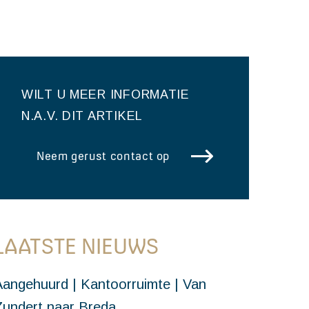
WILT U MEER INFORMATIE
N.A.V. DIT ARTIKEL
Neem gerust contact op
LAATSTE NIEUWS
Aangehuurd | Kantoorruimte | Van
Zundert naar Breda