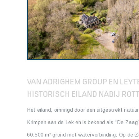
VAN ADRIGHEM GROUP EN LEY
HISTORISCH EILAND NABIJ ROT
Het eiland, omringd door een uitgestrekt natuu
Krimpen aan de Lek en is bekend als “De Zaag”.
60.500 m² grond met waterverbinding. Op de Za