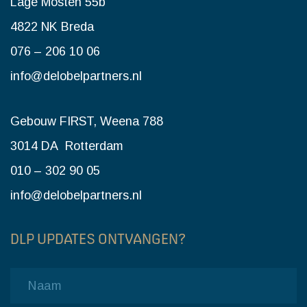
Lage Mosten 55b
4822 NK Breda
076 – 206 10 06
info@delobelpartners.nl
Gebouw FIRST, Weena 788
3014 DA Rotterdam
010 – 302 90 05
info@delobelpartners.nl
DLP UPDATES ONTVANGEN?
Name