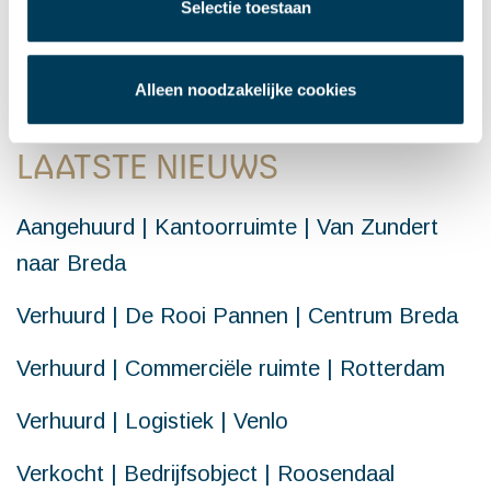
Selectie toestaan
Neem gerust contact op
Alleen noodzakelijke cookies
LAATSTE NIEUWS
Aangehuurd | Kantoorruimte | Van Zundert
naar Breda
Verhuurd | De Rooi Pannen | Centrum Breda
Verhuurd | Commerciële ruimte | Rotterdam
Verhuurd | Logistiek | Venlo
Verkocht | Bedrijfsobject | Roosendaal