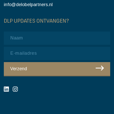
info@delobelpartners.nl
DLP UPDATES ONTVANGEN?
Name
Email
CAPTCHA
Verzend