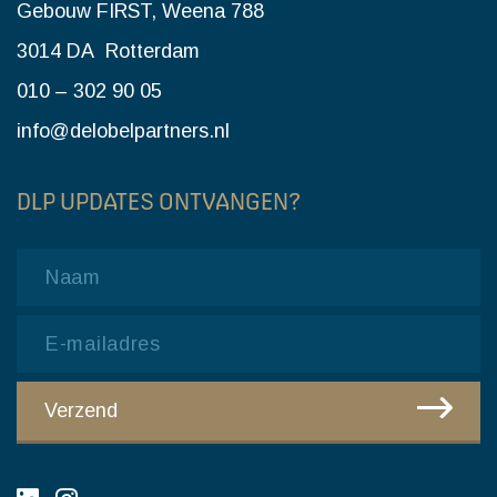
Gebouw FIRST, Weena 788
3014 DA Rotterdam
010 – 302 90 05
info@delobelpartners.nl
DLP UPDATES ONTVANGEN?
Name
Email
CAPTCHA
Verzend