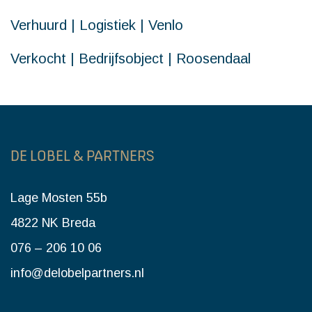
Verhuurd | Logistiek | Venlo
Verkocht | Bedrijfsobject | Roosendaal
DE LOBEL & PARTNERS
Lage Mosten 55b
4822 NK Breda
076 – 206 10 06
info@delobelpartners.nl