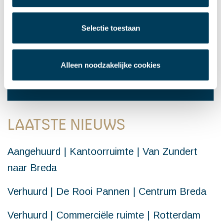
Selectie toestaan
WILT U MEER INFORMATIE N.A.V. DIT
ARTIKEL
Alleen noodzakelijke cookies
Neem gerust contact op
LAATSTE NIEUWS
Aangehuurd | Kantoorruimte | Van Zundert
naar Breda
Verhuurd | De Rooi Pannen | Centrum Breda
Verhuurd | Commerciële ruimte | Rotterdam