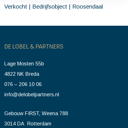
Verkocht | Bedrijfsobject | Roosendaal
DE LOBEL & PARTNERS
Lage Mosten 55b
4822 NK Breda
076 – 206 10 06
info@delobelpartners.nl
Gebouw FIRST, Weena 788
3014 DA Rotterdam