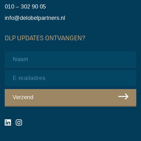
010 – 302 90 05
info@delobelpartners.nl
DLP UPDATES ONTVANGEN?
Name
Email
CAPTCHA
Verzend