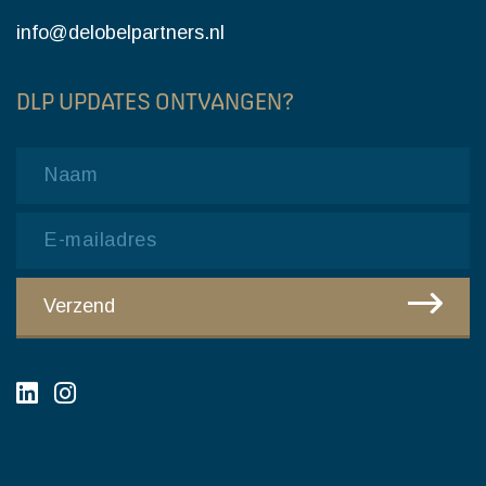
info@delobelpartners.nl
DLP UPDATES ONTVANGEN?
Name
Email
CAPTCHA
Verzend