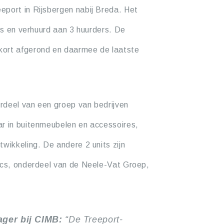
eport in Rijsbergen nabij Breda. Het
its en verhuurd aan 3 huurders. De
kort afgerond en daarmee de laatste
rdeel van een groep van bedrijven
ar in buitenmeubelen en accessoires,
wikkeling. De andere 2 units zijn
tics, onderdeel van de Neele-Vat Groep,
ager bij CIMB:
“De Treeport-