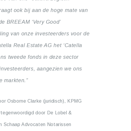
raagt ook bij aan de hoge mate van
t de BREEAM ‘Very Good’
lling van onze investeerders voor de
tella Real Estate AG het ‘Catella
ns tweede fonds in deze sector
 investeerders, aangezien we ons
ke markten.”
oor Osborne Clarke (juridisch), KPMG
ertegenwoordigd door De Lobel &
 en Schaap Advocaten Notarissen