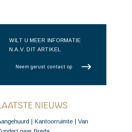
WILT U MEER INFORMATIE
N.A.V. DIT ARTIKEL
Neem gerust contact op
LAATSTE NIEUWS
Aangehuurd | Kantoorruimte | Van
Zundert naar Breda