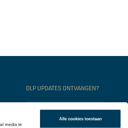
DLP UPDATES ONTVANGEN?
Name
Alle cookies toestaan
Email
al media te