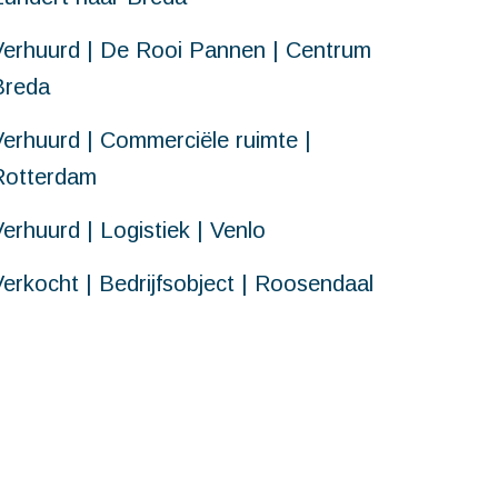
Verhuurd | De Rooi Pannen | Centrum
Breda
Verhuurd | Commerciële ruimte |
Rotterdam
erhuurd | Logistiek | Venlo
Verkocht | Bedrijfsobject | Roosendaal