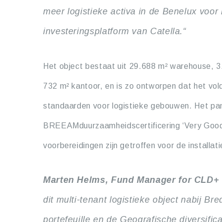
meer logistieke activa in de Benelux voo
investeringsplatform van Catella.“
Het object bestaat uit 29.688 m² warehouse, 
732 m² kantoor, en is zo ontworpen dat het v
standaarden voor logistieke gebouwen. Het pa
BREEAMduurzaamheidscertificering ‘Very Good’ 
voorbereidingen zijn getroffen voor de installa
Marten Helms, Fund Manager for CLD+
dit multi-tenant logistieke object nabij B
portefeuille en de
Geografische diversifica