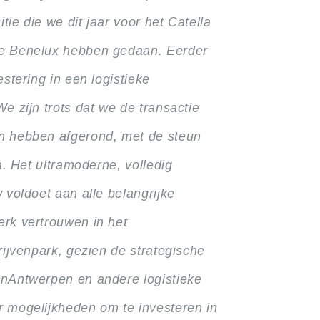
tie die we dit jaar voor het Catella
de Benelux hebben gedaan. Eerder
stering in een logistieke
e zijn trots dat we de transactie
n hebben afgerond, met de steun
a. Het ultramoderne, volledig
 voldoet aan alle belangrijke
rk vertrouwen in het
rijvenpark, gezien de strategische
enAntwerpen en andere logistieke
 mogelijkheden om te investeren in