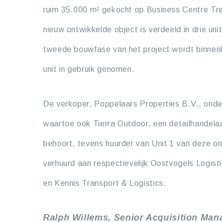
ruim 35.000 m² gekocht op Business Centre Tre
nieuw ontwikkelde object is verdeeld in drie un
tweede bouwfase van het project wordt binnen
unit in gebruik genomen.
De verkoper, Poppelaars Properties B.V., onde
waartoe ook Tierra Outdoor, een detailhandela
behoort, tevens huurder van Unit 1 van deze ont
verhuurd aan respectievelijk Oostvogels Logis
en Kennis Transport & Logistics.
Ralph Willems, Senior Acquisition Man