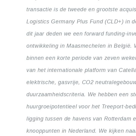
transactie is de tweede en grootste acquisi
Logistics Germany
Plus Fund (CLD+) in 
dit jaar deden we een forward funding-inve
ontwikkeling in Maasmechelen in België. W
binnen een korte periode van zeven weke
van het internationale platform van Catell
elektrische, gasvrije, CO2 neutralegebouw
duurzaamheidscriteria. We hebben een ste
huurgroeipotentieel voor het Treeport-bed
ligging tussen de havens van Rotterdam 
knooppunten in Nederland. We kijken naar