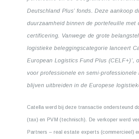
Deutschland Plus’ fonds. Deze aankoop d
duurzaamheid binnen de portefeuille me
certificering. Vanwege de grote belangste
logistieke beleggingscategorie lanceert Ca
European Logistics Fund Plus (CELF+)’, o
voor professionele en semi-professionele
blijven uitbreiden in de Europese logistie
Catella werd bij deze transactie ondersteund d
(tax) en PVM (technisch). De verkoper werd v
Partners – real estate experts (commercieel)