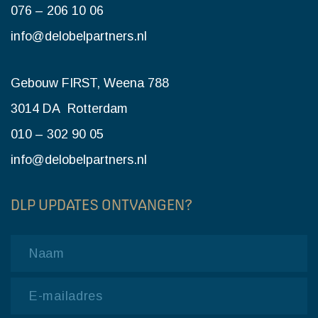
076 – 206 10 06
info@delobelpartners.nl
Gebouw FIRST, Weena 788
3014 DA Rotterdam
010 – 302 90 05
info@delobelpartners.nl
DLP UPDATES ONTVANGEN?
Name
Email