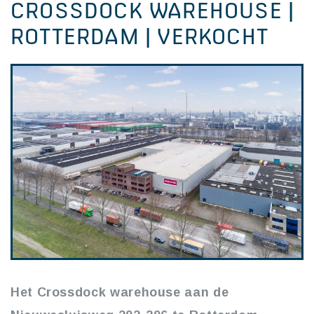
CROSSDOCK WAREHOUSE |
ROTTERDAM | VERKOCHT
Het Crossdock warehouse aan de