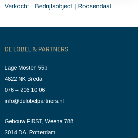
Verkocht | Bedrijfsobject | Roosendaal
DE LOBEL & PARTNERS
Lage Mosten 55b
4822 NK Breda
076 – 206 10 06
info@delobelpartners.nl
Gebouw FIRST, Weena 788
3014 DA Rotterdam