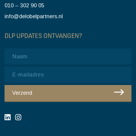
010 – 302 90 05
info@delobelpartners.nl
DLP UPDATES ONTVANGEN?
Name
Email
CAPTCHA
Verzend