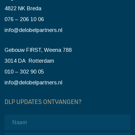
4822 NK Breda
076 – 206 10 06
info@delobelpartners.nl
Gebouw FIRST, Weena 788
3014 DA Rotterdam
010 – 302 90 05
info@delobelpartners.nl
DLP UPDATES ONTVANGEN?
Name