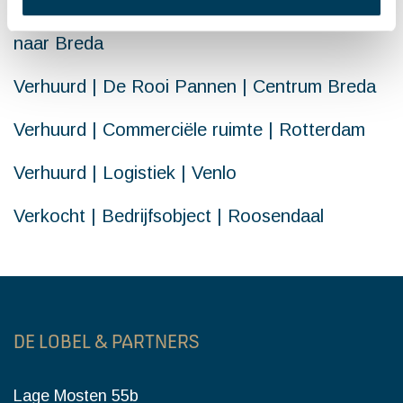
Aangehuurd | Kantoorruimte | Van Zundert
naar Breda
Verhuurd | De Rooi Pannen | Centrum Breda
Verhuurd | Commerciële ruimte | Rotterdam
Verhuurd | Logistiek | Venlo
Verkocht | Bedrijfsobject | Roosendaal
DE LOBEL & PARTNERS
Lage Mosten 55b