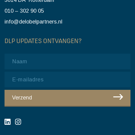
3014 DA Rotterdam
010 – 302 90 05
info@delobelpartners.nl
DLP UPDATES ONTVANGEN?
Name
Email
CAPTCHA
Verzend