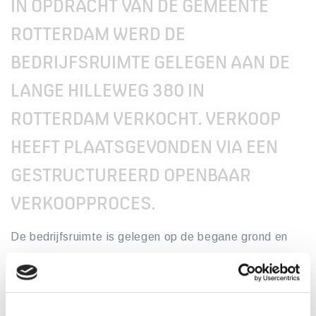
IN OPDRACHT VAN DE GEMEENTE
ROTTERDAM WERD DE
BEDRIJFSRUIMTE GELEGEN AAN DE
LANGE HILLEWEG 380 IN
ROTTERDAM VERKOCHT. VERKOOP
HEEFT PLAATSGEVONDEN VIA EEN
GESTRUCTUREERD OPENBAAR
VERKOOPPROCES.
De bedrijfsruimte is gelegen op de begane grond en
eerste verdieping van een appartementencomplex en
heeft een oppervlakte van circa 1.140 m². Koper zal
de ruimte gaan verbouwen en aanwenden voor verdere