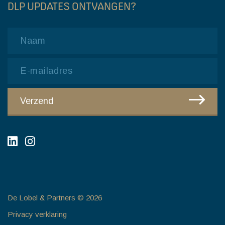
DLP UPDATES ONTVANGEN?
Name
Email
CAPTCHA
Verzend
De Lobel & Partners © 2026
Privacy verklaring