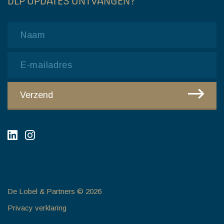
DLP UPDATES ONTVANGEN?
Name
Email
CAPTCHA
Verzend
De Lobel & Partners © 2026
Privacy verklaring