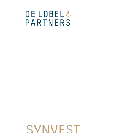
SYNVEST