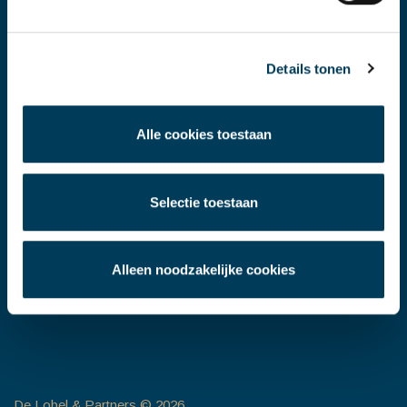
info@delobelpartners.nl
DLP UPDATES ONTVANGEN?
Details tonen
Name
Alle cookies toestaan
Email
Selectie toestaan
CAPTCHA
Verzend
Alleen noodzakelijke cookies
De Lobel & Partners © 2026