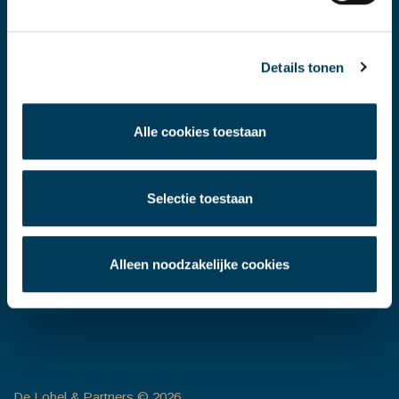
info@delobelpartners.nl
DLP UPDATES ONTVANGEN?
Details tonen
Name
Alle cookies toestaan
Email
Selectie toestaan
CAPTCHA
Verzend
Alleen noodzakelijke cookies
De Lobel & Partners © 2026