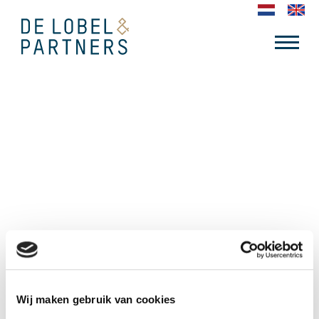
DENTCONNECT
Wij maken gebruik van cookies