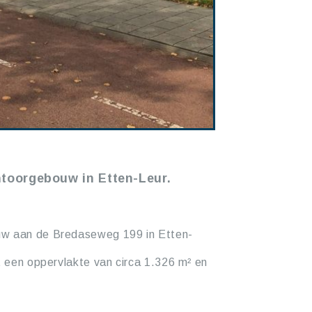
ntoorgebouw in Etten-Leur.
uw aan de Bredaseweg 199 in Etten-
t een oppervlakte van circa 1.326 m² en