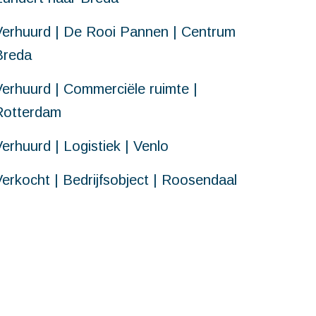
Verhuurd | De Rooi Pannen | Centrum
Breda
Verhuurd | Commerciële ruimte |
Rotterdam
erhuurd | Logistiek | Venlo
Verkocht | Bedrijfsobject | Roosendaal