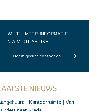
WILT U MEER INFORMATIE
N.A.V. DIT ARTIKEL
Neem gerust contact op
LAATSTE NIEUWS
Aangehuurd | Kantoorruimte | Van
Zundert naar Breda