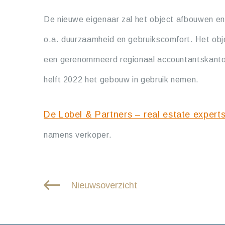
De nieuwe eigenaar zal het object afbouwen en
o.a. duurzaamheid en gebruikscomfort. Het obje
een gerenommeerd regionaal accountantskantoo
helft 2022 het gebouw in gebruik nemen.
De Lobel & Partners – real estate expert
namens verkoper.
Nieuwsoverzicht