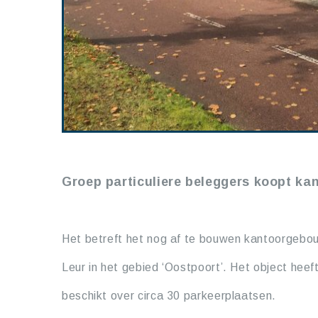
Groep particuliere beleggers koopt ka
Het betreft het nog af te bouwen kantoorgebo
Leur in het gebied ‘Oostpoort’. Het object heef
beschikt over circa 30 parkeerplaatsen.