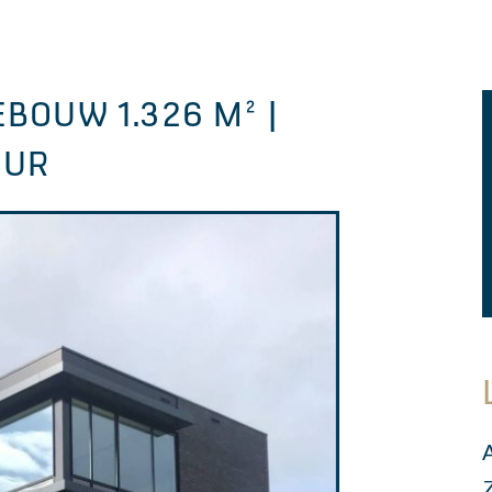
BOUW 1.326 M² |
EUR