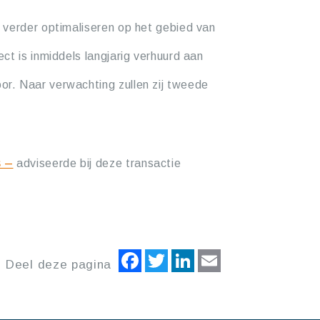
 verder optimaliseren op het gebied van
ct is inmiddels langjarig verhuurd aan
r. Naar verwachting zullen zij tweede
s –
adviseerde bij deze transactie
Facebook
Twitter
LinkedIn
Email
Deel deze pagina