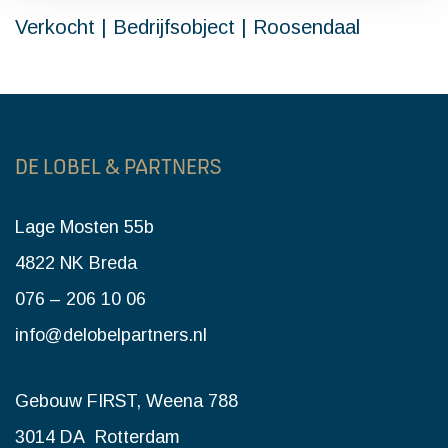
Verkocht | Bedrijfsobject | Roosendaal
DE LOBEL & PARTNERS
Lage Mosten 55b
4822 NK Breda
076 – 206 10 06
info@delobelpartners.nl
Gebouw FIRST, Weena 788
3014 DA Rotterdam