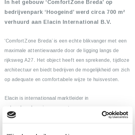
In het gebouw ‘ComfortZone Breda’ op
bedrijvenpark ‘Hoogeind’ werd circa 700 m²
verhuurd aan Elacin International B.V.
‘ComfortZone Breda’ is een echte blikvanger met een
maximale attentiewaarde door de ligging langs de
rijksweg A27. Het object heeft een sprekende, tijdloze
architectuur en biedt bedrijven de mogelijkheid om zich
op adequate en comfortabele wijze te huisvesten.
Elacin is internationaal marktleider in
gehoorbescherming op maat en
communicatieoplossingen voor de industrie. Het bedrijf
heeft vestigingen in Nederland, Duitsland en Frankrijk.