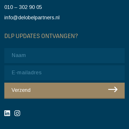
010 – 302 90 05
info@delobelpartners.nl
DLP UPDATES ONTVANGEN?
Name
Email
CAPTCHA
Verzend