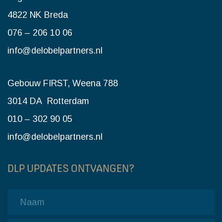
4822 NK Breda
076 – 206 10 06
info@delobelpartners.nl
Gebouw FIRST, Weena 788
3014 DA Rotterdam
010 – 302 90 05
info@delobelpartners.nl
DLP UPDATES ONTVANGEN?
Name