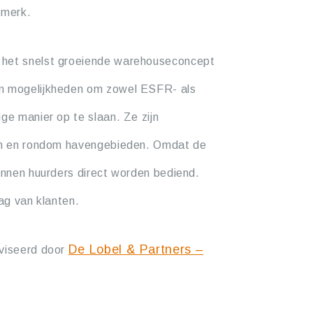
 merk.
 het snelst groeiende warehouseconcept
en mogelijkheden om zowel ESFR- als
ge manier op te slaan. Ze zijn
 in en rondom havengebieden. Omdat de
kunnen huurders direct worden bediend.
aag van klanten.
De Lobel & Partners –
dviseerd door