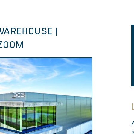
 WAREHOUSE |
 ZOOM