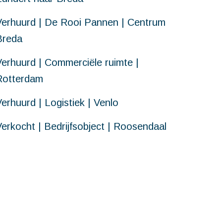
Verhuurd | De Rooi Pannen | Centrum
Breda
Verhuurd | Commerciële ruimte |
Rotterdam
erhuurd | Logistiek | Venlo
Verkocht | Bedrijfsobject | Roosendaal