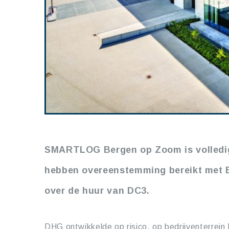
SMARTLOG Bergen op Zoom is volledi
hebben overeenstemming bereikt met Ba
over de huur van DC3.
DHG ontwikkelde op risico, op bedrijventerrein