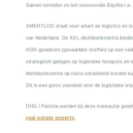
Samen vormden ze het succesvolle BayWa r.e.
SMARTLOG staat voor smart en logistics en is
van Nederland. De XXL-distributiecentra bied
ADR-goederen (gevaarlijke stoffen) op een veili
strategisch gelegen op logistieke hotspots en
distributiecentra op risico ontwikkeld worden 
Dit is een groot voordeel voor de logistieke vr
DHG / Patrizia werden bij deze transactie gea
real estate experts
.