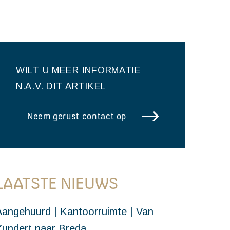
WILT U MEER INFORMATIE
N.A.V. DIT ARTIKEL
Neem gerust contact op
LAATSTE NIEUWS
Aangehuurd | Kantoorruimte | Van
Zundert naar Breda