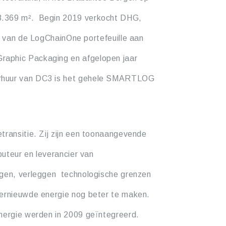
8.369 m². Begin 2019 verkocht DHG,
 van de LogChainOne portefeuille aan
raphic Packaging en afgelopen jaar
erhuur van DC3 is het gehele SMARTLOG
transitie. Zij zijn een toonaangevende
buteur en leverancier van
ngen, verleggen technologische grenzen
vernieuwde energie nog beter te maken.
energie werden in 2009 geïntegreerd.