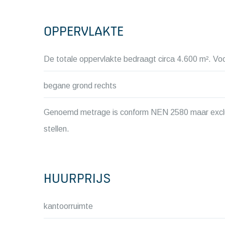
OPPERVLAKTE
De totale oppervlakte bedraagt circa 4.600 m². Vo
begane grond rechts
Genoemd metrage is conform NEN 2580 maar exclusie
stellen.
HUURPRIJS
kantoorruimte