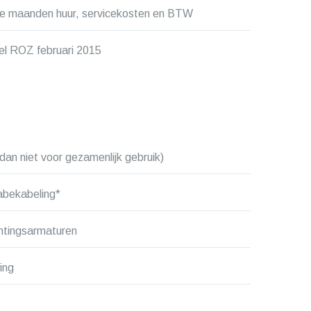
rie maanden huur, servicekosten en BTW
el ROZ februari 2015
dan niet voor gezamenlijk gebruik)
abekabeling*
htingsarmaturen
ing