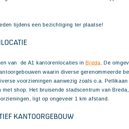
den tijdens een bezichtiging ter plaatse!
NLOCATIE
een van de A1 kantorenlocaties in
Breda
. De omgev
antoorgebouwen waarin diverse gerenommeerde bed
diverse voorzieningen aanwezig zoals o.a. Pellikaan
n met shop. Het bruisende stadscentrum van Breda
rzieningen, ligt op ongeveer 1 km afstand.
ATIEF KANTOORGEBOUW