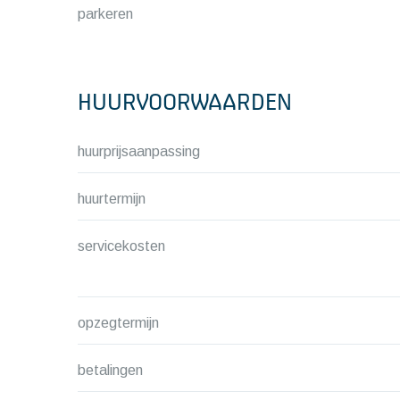
parkeren
HUURVOORWAARDEN
huurprijsaanpassing
huurtermijn
servicekosten
opzegtermijn
betalingen