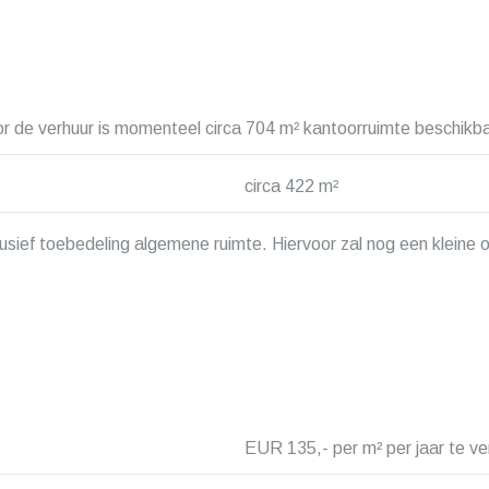
or de verhuur is momenteel circa 704 m² kantoorruimte beschikb
circa 422 m²
f toebedeling algemene ruimte. Hiervoor zal nog een kleine op
EUR 135,- per m² per jaar te 