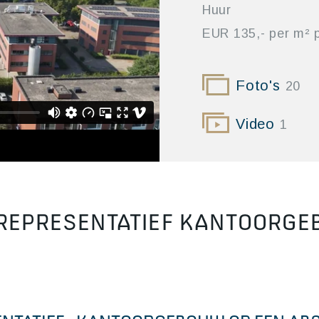
Huur
EUR 135,- per m² p
Foto's
20
Video
1
REPRESENTATIEF KANTOORGEB