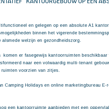
ENTATIEF KANTOORGEBOUW OP EEN ABS
tifunctioneel en gelegen op een absolute A1 kantor
smogelijkheden binnen het vigerende bestemmingsp
e alsmede welzijn en gezondheidszorg.
s komen er fasegewijs kantoorruimten beschikbaar 
nsformeerd naar een volwaardig multi-tenant gebou
ruimten voorzien van zitjes.
 Camping Holidays en online marketingbureau E-ro
nog een kantoorruimte aanbieden met een oppervlak