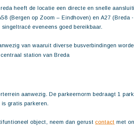
reda heeft de locatie een directe en snelle aansluit
58 (Bergen op Zoom – Eindhoven) en A27 (Breda -U
n singeltracé eveneens goed bereikbaar.
 aanwezig van waaruit diverse busverbindingen wor
centraal station van Breda
erterrein aanwezig. De parkeernorm bedraagt 1 park
is gratis parkeren.
ltifuntioneel object, neem dan gerust
contact
met on