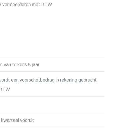
 te vermeerderen met BTW
n van telkens 5 jaar
 wordt een voorschotbedrag in rekening gebracht
+ BTW
 kwartaal vooruit