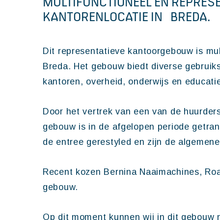
MULTIFUNCTIONEEL EN REPRES
KANTORENLOCATIE IN BREDA.
Dit representatieve kantoorgebouw is mul
Breda. Het gebouw biedt diverse gebruik
kantoren, overheid, onderwijs en educati
Door het vertrek van een van de huurder
gebouw is in de afgelopen periode getra
de entree gerestyled en zijn de algemene 
Recent kozen Bernina Naaimachines, Roan
gebouw.
Op dit moment kunnen wij in dit gebouw 