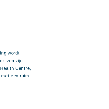
ing wordt
rijven zijn
 Health Centre,
, met een ruim