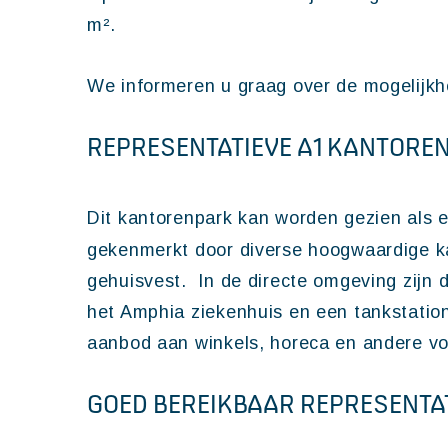
m².
We informeren u graag over de mogelijkhe
REPRESENTATIEVE A1 KANTORE
Dit kantorenpark kan worden gezien als 
gekenmerkt door diverse hoogwaardige k
gehuisvest. In de directe omgeving zijn 
het Amphia ziekenhuis en een tankstatio
aanbod aan winkels, horeca en andere voo
GOED BEREIKBAAR REPRESENT