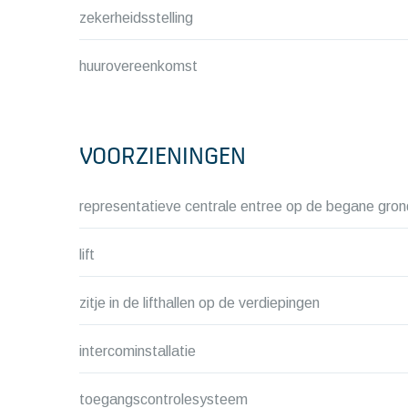
zekerheidsstelling
huurovereenkomst
VOORZIENINGEN
representatieve centrale entree op de begane gron
lift
zitje in de lifthallen op de verdiepingen
intercominstallatie
toegangscontrolesysteem