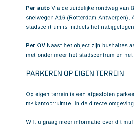
Per auto
Via de zuidelijke rondweg van B
snelwegen A16 (Rotterdam-Antwerpen), A
stadscentrum is middels het nabijgelege
Per OV
Naast het object zijn bushaltes
met onder meer het stadscentrum en het 
PARKEREN OP EIGEN TERREIN
Op eigen terrein is een afgesloten parke
m² kantoorruimte. In de directe omgeving 
Wilt u graag meer informatie over dit mu