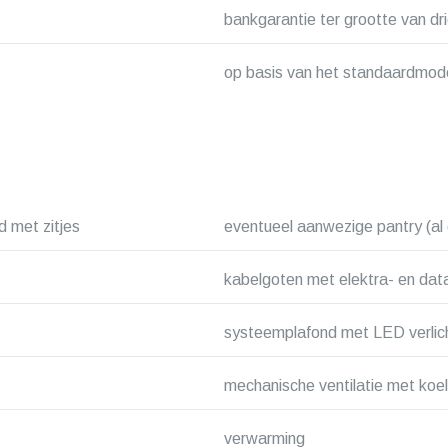
bankgarantie ter grootte van d
op basis van het standaardmod
d met zitjes
eventueel aanwezige pantry (al 
kabelgoten met elektra- en dat
systeemplafond met LED verlic
mechanische ventilatie met koel
verwarming