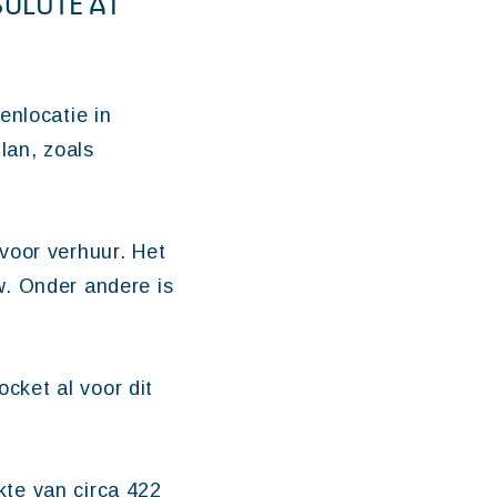
OLUTE A1
enlocatie in
lan, zoals
voor verhuur. Het
w. Onder andere is
cket al voor dit
te van circa 422