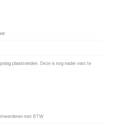
aar:
slag plaatsvinden. Deze is nog nader vast te
vermeerderen met BTW