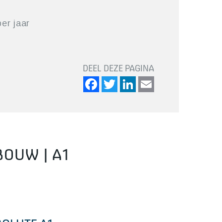
er jaar
DEEL DEZE PAGINA
Facebook
Twitter
LinkedIn
Email
OUW | A1