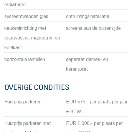
radiatoren
systeemwanden glas
ontruimingsinstallatie
keukeninrichting met
screens aan de buitenzijde
vaatwasser, magnetron en
koelkast
horizontale lamellen
separaat dames- en
herentoilet
OVERIGE CONDITIES
Huurprijs parkeren
EUR 575,- per plaats per jaar
+ BTW
Huurprijs parkeren met
EUR 1.000,- per plaats per