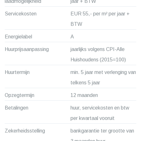
laadmogelijkheid
jaar + BTW
Servicekosten
EUR 55,- per m² per jaar +
BTW
Energielabel
A
Huurprijsaanpassing
jaarlijks volgens CPI-Alle
Huishoudens (2015=100)
Huurtermijn
min. 5 jaar met verlenging van
telkens 5 jaar
Opzegtermijn
12 maanden
Betalingen
huur, servicekosten en btw
per kwartaal vooruit
Zekerheidsstelling
bankgarantie ter grootte van