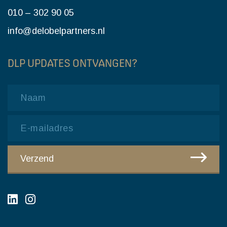
010 – 302 90 05
info@delobelpartners.nl
DLP UPDATES ONTVANGEN?
Name
Email
CAPTCHA
Verzend