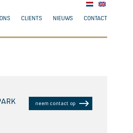
 ONS
CLIENTS
NIEUWS
CONTACT
PARK
neem contact op