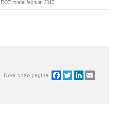
 ROZ model februari 2015
Facebook
Twitter
LinkedIn
Email
Deel deze pagina