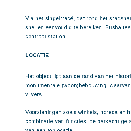
Via het singeltracé, dat rond het stadsha
snel en eenvoudig te bereiken. Bushaltes 
centraal station.
LOCATIE
Het object ligt aan de rand van het hist
monumentale (woon)bebouwing, waarvan s
vijvers.
Voorzieningen zoals winkels, horeca en h
combinatie van functies, de parkachtige
van een toplocatie.