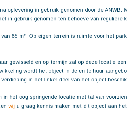
 na oplevering in gebruik genomen door de ANWB. M
het in gebruik genomen ten behoeve van reguliere k
 van 85 m². Op eigen terrein is ruimte voor het par
naar gewisseld en op termijn zal op deze locatie ee
ikkeling wordt het object in delen te huur aangebo
erdieping in het linker deel van het object beschik
 in het oog springende locatie met tal van voorzien
aten
wij
u graag kennis maken met dit object aan het