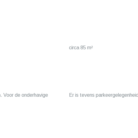
circa 85 m²
in. Voor de onderhavige
Er is tevens parkeergelegenheid