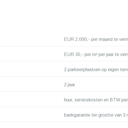
EUR 2.000,- per maand te ve
EUR 30,- per m² per jaar te v
2 parkeerplaatsen op eigen terr
2 jaar
huur, servicekosten en BTW per
bankgarantie ter grootte van 3