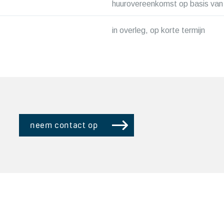
huurovereenkomst op basis van
in overleg, op korte termijn
neem contact op