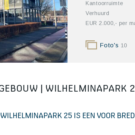
Kantoorruimte
Verhuurd
EUR 2.000,- per 
Foto's
10
EBOUW | WILHELMINAPARK 25
WILHELMINAPARK 25 IS EEN VOOR BRE