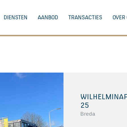
DIENSTEN
AANBOD
TRANSACTIES
OVER
WILHELMINA
25
Breda