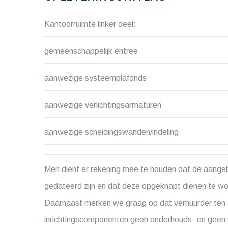
Kantoorruimte linker deel:
gemeenschappelijk entree
aanwezige systeemplafonds
aanwezige verlichtingsarmaturen
aanwezige scheidingswanden/indeling
Men dient er rekening mee te houden dat de aange
gedateerd zijn en dat deze opgeknapt dienen te word
Daarnaast merken we graag op dat verhuurder ten 
inrichtingscomponenten geen onderhouds- en geen v