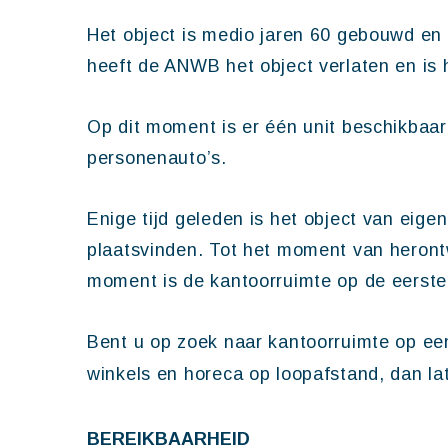
Het object is medio jaren 60 gebouwd en
heeft de ANWB het object verlaten en is 
Op dit moment is er één unit beschikbaar
personenauto’s.
Enige tijd geleden is het object van eige
plaatsvinden. Tot het moment van herontw
moment is de kantoorruimte op de eerste v
Bent u op zoek naar kantoorruimte op een
winkels en horeca op loopafstand, dan l
BEREIKBAARHEID