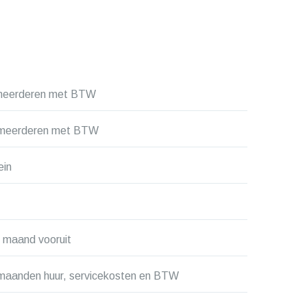
rmeerderen met BTW
ermeerderen met BTW
ein
 maand vooruit
 maanden huur, servicekosten en BTW