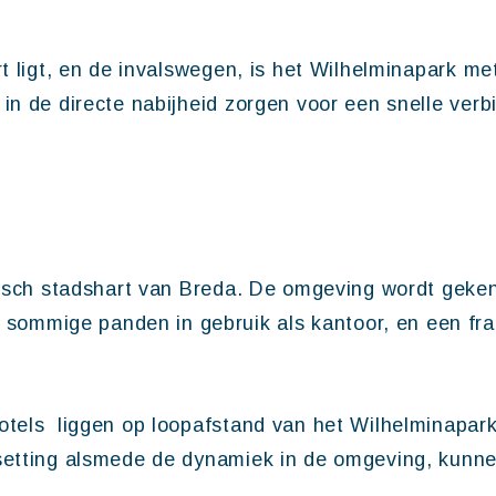
rt ligt, en de invalswegen, is het Wilhelminapark me
in de directe nabijheid zorgen voor een snelle verb
orisch stadshart van Breda. De omgeving wordt geke
ommige panden in gebruik als kantoor, en een fra
otels liggen op loopafstand van het Wilhelminapar
 setting alsmede de dynamiek in de omgeving, kunn