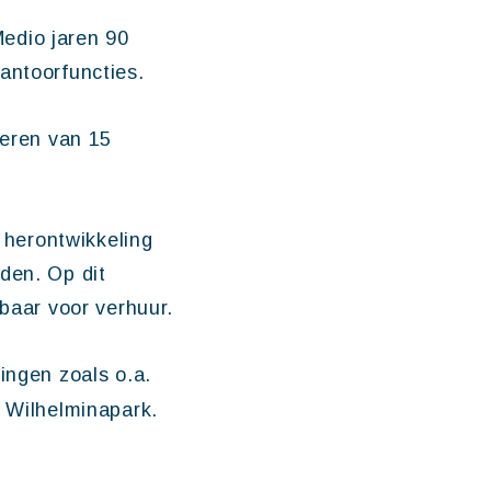
edio jaren 90
antoorfuncties.
keren van 15
n herontwikkeling
den. Op dit
baar voor verhuur.
ingen zoals o.a.
 Wilhelminapark.