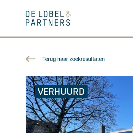
Terug naar zoekresultaten
VERHUURD