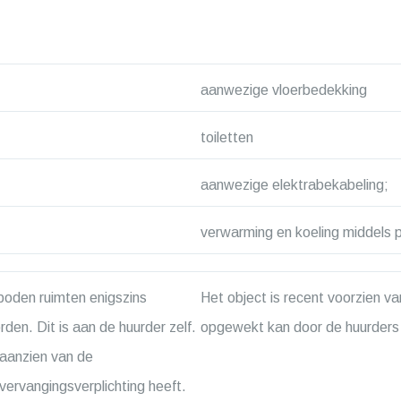
aanwezige vloerbedekking
toiletten
aanwezige elektrabekabeling;
verwarming en koeling middels 
boden ruimten enigszins
Het object is recent voorzien v
en. Dit is aan de huurder zelf.
opgewekt kan door de huurder
aanzien van de
ervangingsverplichting heeft.