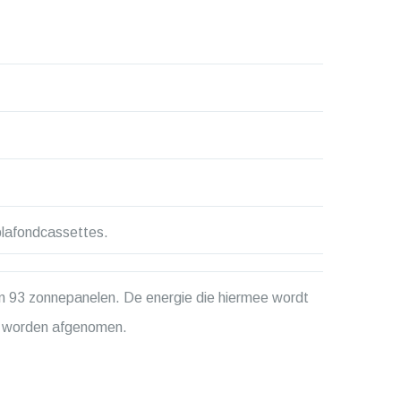
plafondcassettes.
an 93 zonnepanelen. De energie die hiermee wordt
s worden afgenomen.