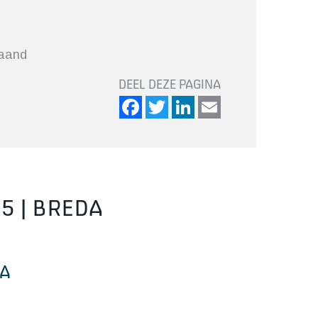
maand
DEEL DEZE PAGINA
Facebook
Twitter
LinkedIn
Email
 | BREDA
DA