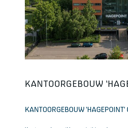
KANTOORGEBOUW ‘HAGEP
KANTOORGEBOUW ‘HAGEPOINT’ O