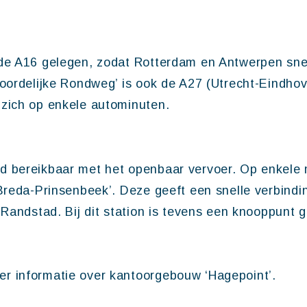
de A16 gelegen, zodat Rotterdam en Antwerpen snel
Noordelijke Rondweg’ is ook de A27 (Utrecht-Eindho
 zich op enkele autominuten.
d bereikbaar met het openbaar vervoer. Op enkele
‘Breda-Prinsenbeek’. Deze geeft een snelle verbindi
 Randstad. Bij dit station is tevens een knooppunt 
r informatie over kantoorgebouw ‘Hagepoint’.