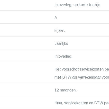
In overleg, op korte termijn.
A
5 jaar.
Jaarlijks
In overleg.
Het voorschot servicekosten be
met BTW als verrekenbaar voors
12 maanden.
Huur, servicekosten en BTW per