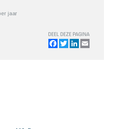
er jaar
DEEL DEZE PAGINA
Facebook
Twitter
LinkedIn
Email
A