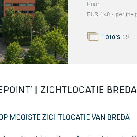
Huur
EUR 140,- per m² p
Foto's
19
OINT’ | ZICHTLOCATIE BRED
P MOOISTE ZICHTLOCATIE VAN BREDA