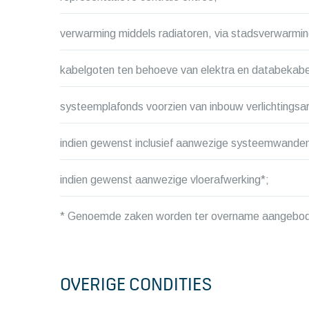
verwarming middels radiatoren, via stadsverwarmin
kabelgoten ten behoeve van elektra en databekabe
systeemplafonds voorzien van inbouw verlichtingsa
indien gewenst inclusief aanwezige systeemwanden
indien gewenst aanwezige vloerafwerking*;
* Genoemde zaken worden ter overname aangebo
OVERIGE CONDITIES