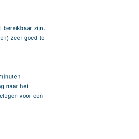
 bereikbaar zijn.
ven) zeer goed te
 minuten
ng naar het
gelegen voor een