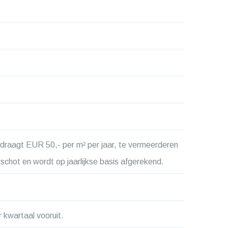
draagt EUR 50,- per m² per jaar, te vermeerderen
chot en wordt op jaarlijkse basis afgerekend.
 kwartaal vooruit.