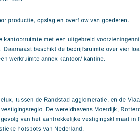
oor productie, opslag en overflow van goederen.
ve kantoorruimte met een uitgebreid voorzieningenn
Daarnaast beschikt de bedrijfsruimte over vier loa
en werkruimte annex kantoor/ kantine.
enelux, tussen de Randstad agglomeratie, en de Vl
e vestigingsregio. De wereldhavens Moerdijk, Rott
 gevolg van het aantrekkelijke vestigingsklimaat in
stieke hotspots van Nederland.