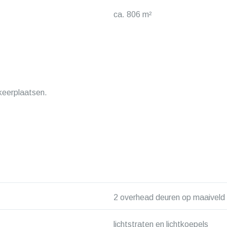
ca. 806 m²
keerplaatsen.
2 overhead deuren op maaiveld
lichtstraten en lichtkoepels