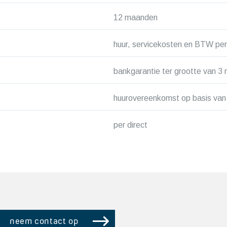
12 maanden
huur, servicekosten en BTW per
bankgarantie ter grootte van 3
huurovereenkomst op basis va
per direct
neem contact op