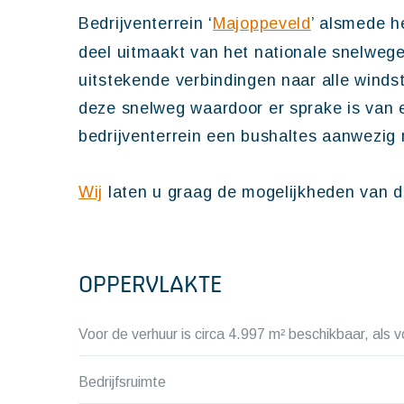
Bedrijventerrein ‘
Majoppeveld
’ alsmede h
deel uitmaakt van het nationale snelwegen
uitstekende verbindingen naar alle windst
deze snelweg waardoor er sprake is van ee
bedrijventerrein een bushaltes aanwezig 
Wij
laten u graag de mogelijkheden van de
OPPERVLAKTE
Voor de verhuur is circa 4.997 m² beschikbaar, als v
Bedrijfsruimte