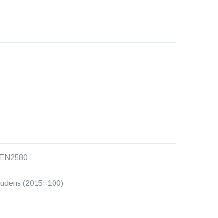
NEN2580
shoudens (2015=100)