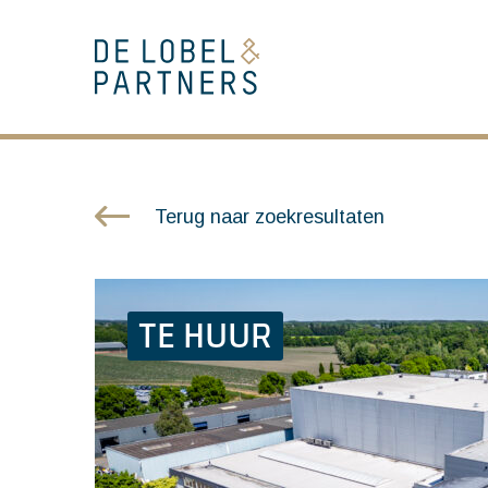
Terug naar zoekresultaten
TE HUUR