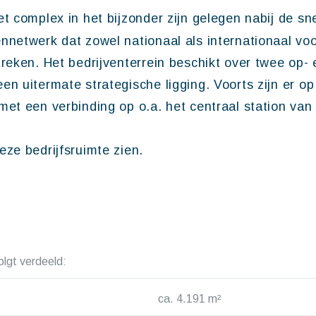
et complex in het bijzonder zijn gelegen nabij de s
netwerk dat zowel nationaal als internationaal voo
reken. Het bedrijventerrein beschikt over twee op- 
n uitermate strategische ligging. Voorts zijn er op
met een verbinding op o.a. het centraal station va
ze bedrijfsruimte zien.
olgt verdeeld:
ca. 4.191 m²