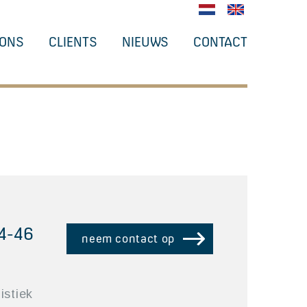
 ONS
CLIENTS
NIEUWS
CONTACT
4-46
neem contact op
istiek