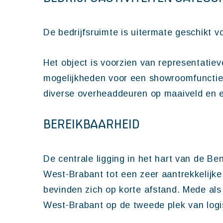
De bedrijfsruimte is uitermate geschikt v
Het object is voorzien van representatie
mogelijkheden voor een showroomfunctie. 
diverse overheaddeuren op maaiveld en e
BEREIKBAARHEID
De centrale ligging in het hart van de B
West-Brabant tot een zeer aantrekkelijk
bevinden zich op korte afstand. Mede als
West-Brabant op de tweede plek van logi