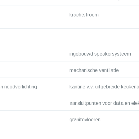
krachtstroom
ingebouwd speakersysteem
mechanische ventilatie
n noodverlichting
kantine v.v. uitgebreide keukeno
aansluitpunten voor data en ele
granitovloeren