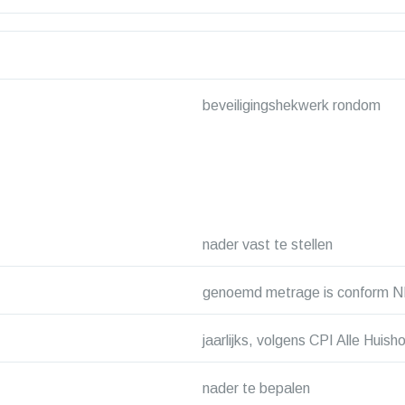
beveiligingshekwerk rondom
nader vast te stellen
genoemd metrage is conform 
jaarlijks, volgens CPI Alle Hui
nader te bepalen