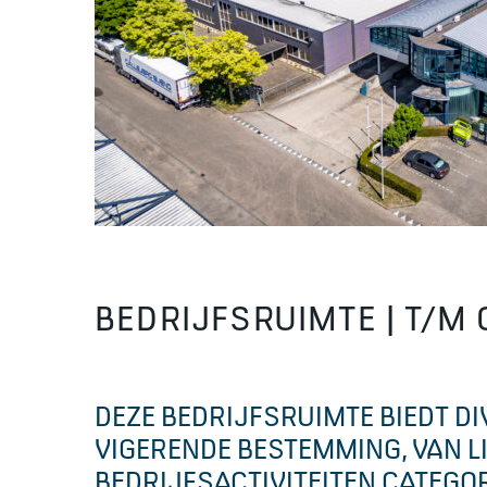
BEDRIJFSRUIMTE | T/M 
DEZE BEDRIJFSRUIMTE BIEDT D
VIGERENDE BESTEMMING, VAN L
BEDRIJFSACTIVITEITEN CATEGORI