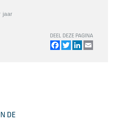
 jaar
DEEL DEZE PAGINA
Facebook
Twitter
LinkedIn
Email
N DE