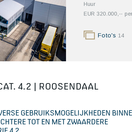
Huur
EUR 320.000,-- per
Foto's
14
CAT. 4.2 | ROOSENDAAL
IVERSE GEBRUIKSMOGELIJKHEDEN BINNE
ICHTERE TOT EN MET ZWAARDERE
E 4.2.