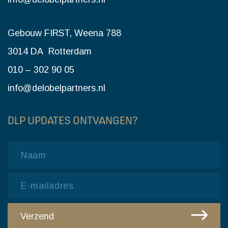
Gebouw FIRST, Weena 788
3014 DA Rotterdam
010 – 302 90 05
info@delobelpartners.nl
DLP UPDATES ONTVANGEN?
Name
Email
CAPTCHA
Verzend