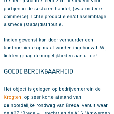
De bedrijfsruimte leent zich uitstekend voor
partijen in de sectoren handel, (waaronder e-
commerce), lichte productie en/of assemblage
alsmede (stads)distributie.
Indien gewenst kan door verhuurder een
kantoorruimte op maat worden ingebouwd. Wij
lichten graag de mogelijkheden aan u toe!
GOEDE BEREIKBAARHEID
Het object is gelegen op bedrijventerrein de
Krogten
, op zeer korte afstand van
de noordelijke rondweg van Breda, vanuit waar
de A27 (Breda – Utrecht) en de A16 (Antwerpen