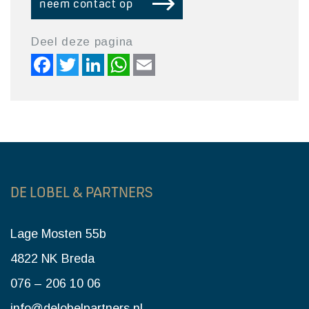
neem contact op
Deel deze pagina
Facebook
Twitter
LinkedIn
WhatsApp
Email
DE LOBEL & PARTNERS
Lage Mosten 55b
4822 NK Breda
076 – 206 10 06
info@delobelpartners.nl